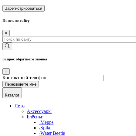
Зарегистрироваться
Поиск по сайту
×
Запрос обратного звонка
×
Контактный телефон
Каталог
Лето
Аксессуары
Блёсны:
-Mepps
-Spike
-Water Beetle