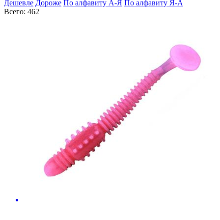
Дешевле
Дороже
По алфавиту А-Я
По алфавиту Я-А
Всего: 462