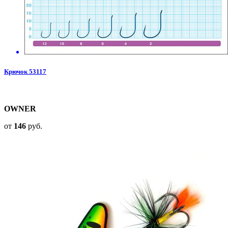
Крючок 53117
OWNER
от
146
руб.