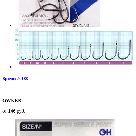
Крючок 50188
OWNER
от
146
руб.