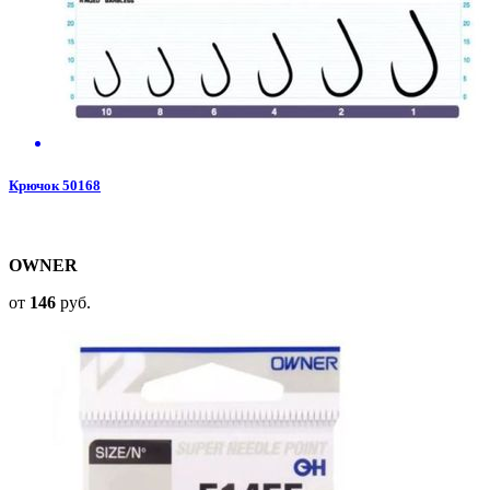
Крючок 50168
OWNER
от
146
руб.