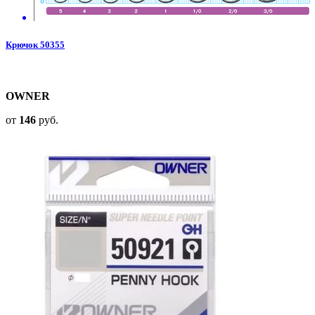
Крючок 50355
OWNER
от
146
руб.