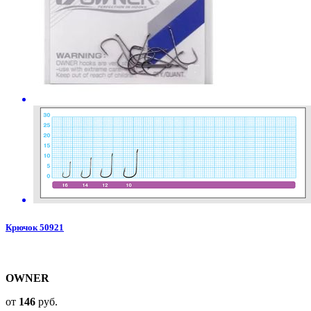
Крючок 50921
OWNER
от
146
руб.