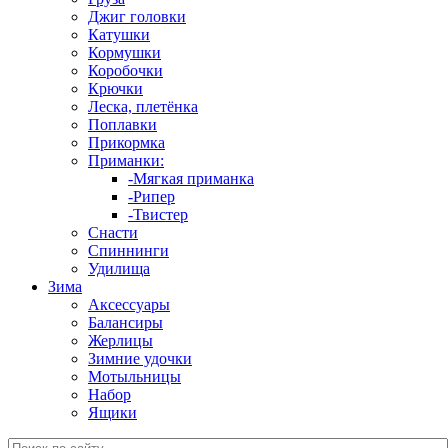
Джиг головки
Катушки
Кормушки
Коробочки
Крючки
Леска, плетёнка
Поплавки
Прикормка
Приманки:
-Мягкая приманка
-Рипер
-Твистер
Снасти
Спиннинги
Удилища
Зима
Аксессуары
Балансиры
Жерлицы
Зимние удочки
Мотыльницы
Набор
Ящики