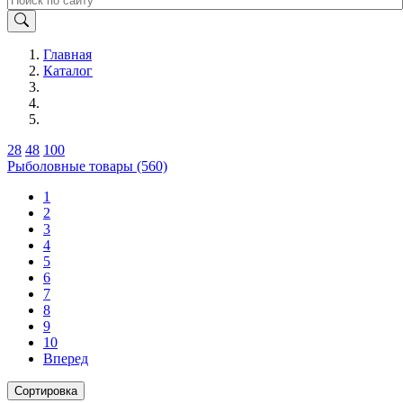
Главная
Каталог
28
48
100
Рыболовные товары (560)
1
2
3
4
5
6
7
8
9
10
Вперед
Сортировка