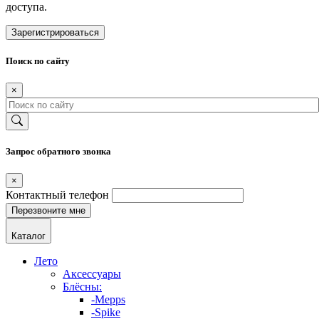
доступа.
Зарегистрироваться
Поиск по сайту
×
Запрос обратного звонка
×
Контактный телефон
Каталог
Лето
Аксессуары
Блёсны:
-Mepps
-Spike