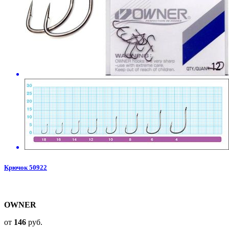
Крючок 50922
OWNER
от
146
руб.