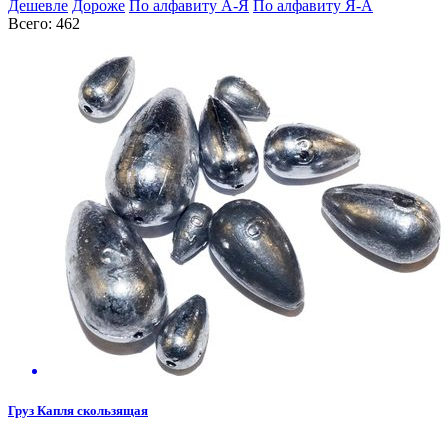
Дешевле
Дороже
По алфавиту А-Я
По алфавиту Я-А
Всего: 462
Груз Капля скользящая