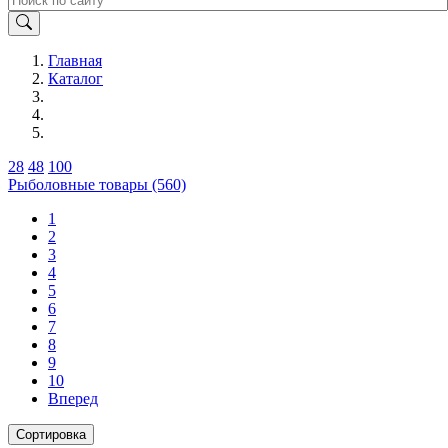
Главная
Каталог
28
48
100
Рыболовные товары (560)
1
2
3
4
5
6
7
8
9
10
Вперед
Сортировка