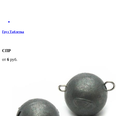
Груз Таблетка
СПР
от
6
руб.