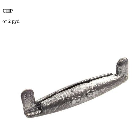
СПР
от
2
руб.