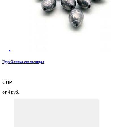
Груз Оливка скользящая
СПР
от
4
руб.