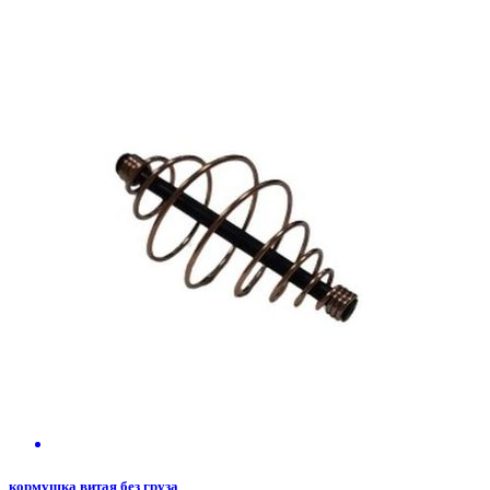
кормушка витая без груза