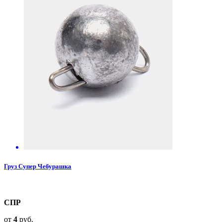
Груз Супер Чебурашка
СПР
от
4
руб.