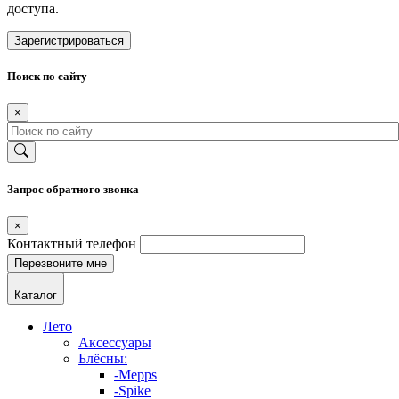
доступа.
Зарегистрироваться
Поиск по сайту
×
Запрос обратного звонка
×
Контактный телефон
Каталог
Лето
Аксессуары
Блёсны:
-Mepps
-Spike