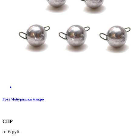
Груз Чебурашка микро
СПР
от
6
руб.