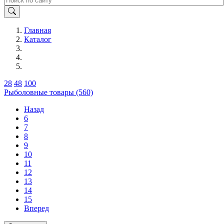
Главная
Каталог
28
48
100
Рыболовные товары (560)
Назад
6
7
8
9
10
11
12
13
14
15
Вперед