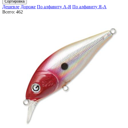
Сортировка
Дешевле
Дороже
По алфавиту А-Я
По алфавиту Я-А
Всего: 462