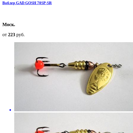
Воблер GAD GOSH 70SP-SR
Моск.
от
223
руб.