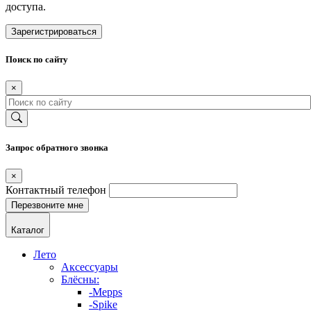
доступа.
Зарегистрироваться
Поиск по сайту
×
Запрос обратного звонка
×
Контактный телефон
Каталог
Лето
Аксессуары
Блёсны:
-Mepps
-Spike