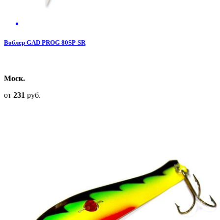
Воблер GAD PROG 80SP-SR
Моск.
от
231
руб.