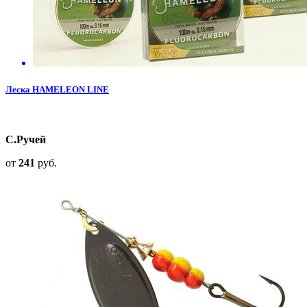
Леска HAMELEON LINE
С.Ручей
от
241
руб.