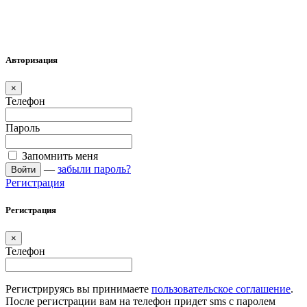
Авторизация
×
Телефон
Пароль
Запомнить меня
—
забыли пароль?
Войти
Регистрация
Регистрация
×
Телефон
Регистрируясь вы принимаете
пользовательское соглашение
.
После регистрации вам на телефон придет sms с паролем