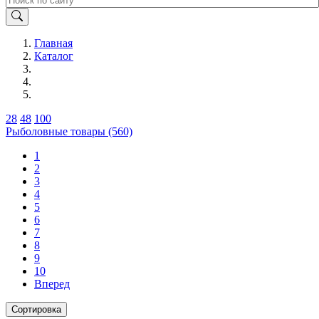
Главная
Каталог
28
48
100
Рыболовные товары (560)
1
2
3
4
5
6
7
8
9
10
Вперед
Сортировка