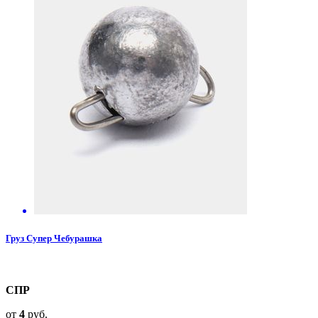
Груз Супер Чебурашка
СПР
от
4
руб.