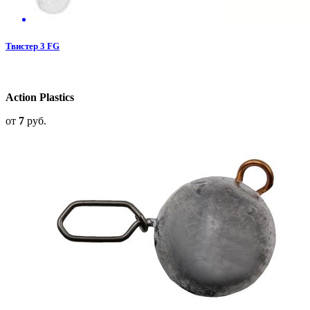
Твистер 3 FG
Action Plastics
от
7
руб.