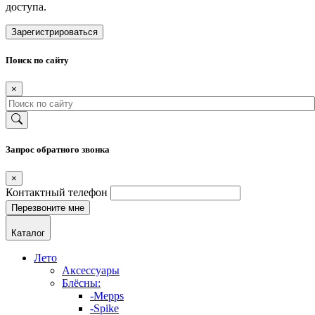
доступа.
Зарегистрироваться
Поиск по сайту
×
Запрос обратного звонка
×
Контактный телефон
Каталог
Лето
Аксессуары
Блёсны:
-Mepps
-Spike