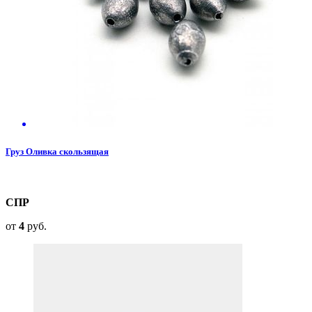
Груз Оливка скользящая
СПР
от
4
руб.