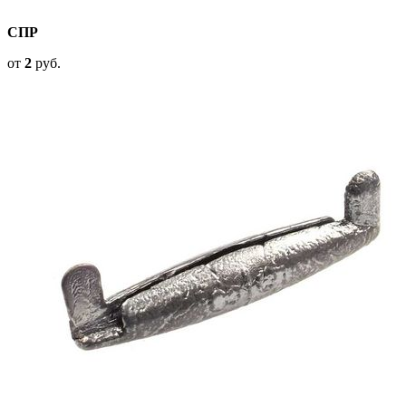
СПР
от
2
руб.