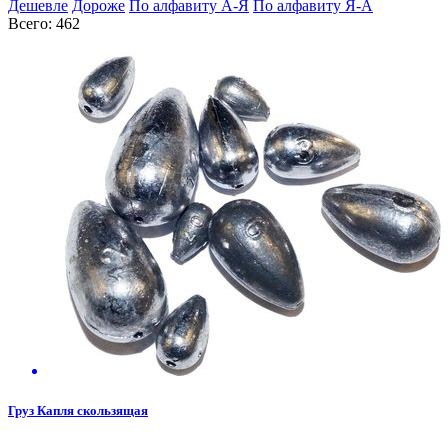
Дешевле
Дороже
По алфавиту А-Я
По алфавиту Я-А
Всего: 462
Груз Капля скользящая