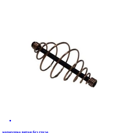
кормушка витая без груза