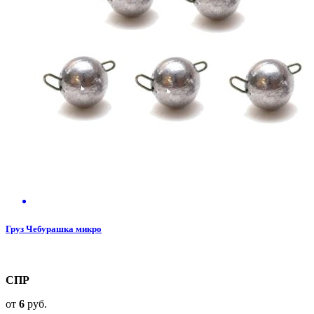
Груз Чебурашка микро
СПР
от
6
руб.