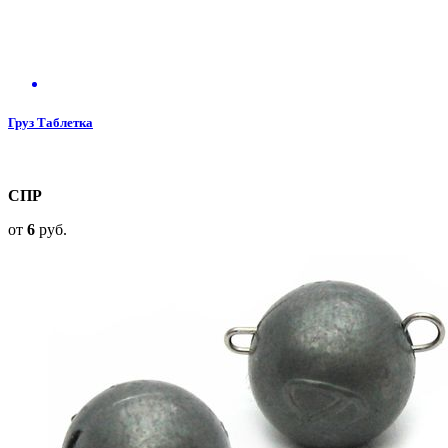
Груз Таблетка
СПР
от
6
руб.