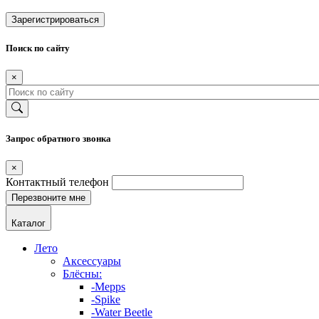
Зарегистрироваться
Поиск по сайту
×
Запрос обратного звонка
×
Контактный телефон
Каталог
Лето
Аксессуары
Блёсны:
-Mepps
-Spike
-Water Beetle