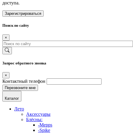
доступа.
Зарегистрироваться
Поиск по сайту
×
Запрос обратного звонка
×
Контактный телефон
Каталог
Лето
Аксессуары
Блёсны:
-Mepps
-Spike