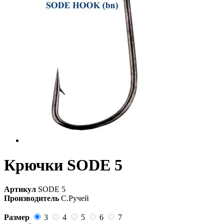
Крючки SODE 5
Артикул
SODE 5
Производитель
С.Ручей
Размер
3
4
5
6
7