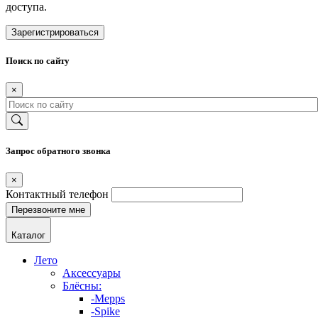
доступа.
Зарегистрироваться
Поиск по сайту
×
Запрос обратного звонка
×
Контактный телефон
Каталог
Лето
Аксессуары
Блёсны:
-Mepps
-Spike