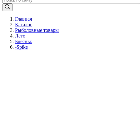
Главная
Каталог
Рыболовные товары
Лето
Блёсны:
-Spike