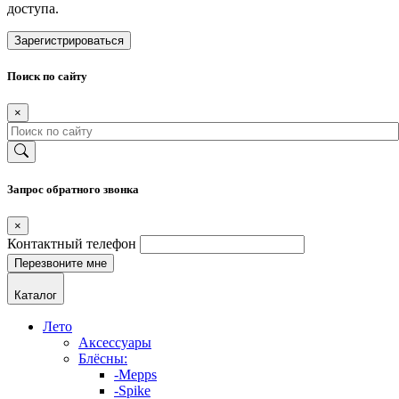
доступа.
Зарегистрироваться
Поиск по сайту
×
Запрос обратного звонка
×
Контактный телефон
Каталог
Лето
Аксессуары
Блёсны:
-Mepps
-Spike