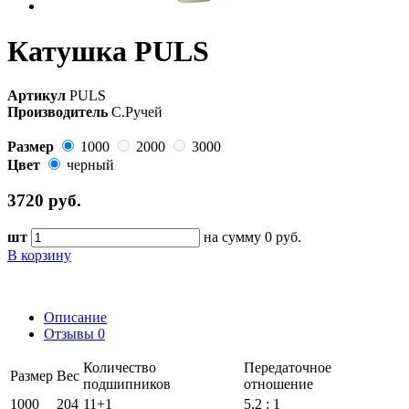
Катушка PULS
Артикул
PULS
Производитель
С.Ручей
Размер
1000
2000
3000
Цвет
черный
3720
руб.
шт
на сумму
0
руб.
В корзину
Описание
Отзывы
0
Количество
Передаточное
Размер
Вес
подшипников
отношение
1000
204
11+1
5,2 : 1