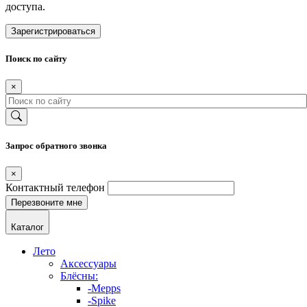
доступа.
Зарегистрироваться
Поиск по сайту
×
Запрос обратного звонка
×
Контактный телефон
Каталог
Лето
Аксессуары
Блёсны:
-Mepps
-Spike