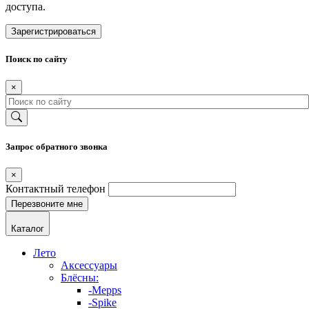
доступа.
Зарегистрироваться
Поиск по сайту
×
Запрос обратного звонка
×
Контактный телефон
Каталог
Лето
Аксессуары
Блёсны:
-Mepps
-Spike