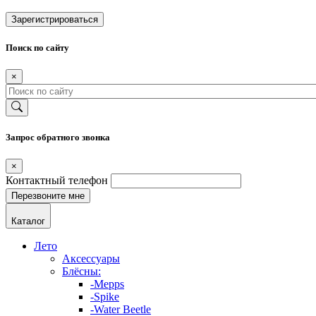
Зарегистрироваться
Поиск по сайту
×
Запрос обратного звонка
×
Контактный телефон
Каталог
Лето
Аксессуары
Блёсны:
-Mepps
-Spike
-Water Beetle