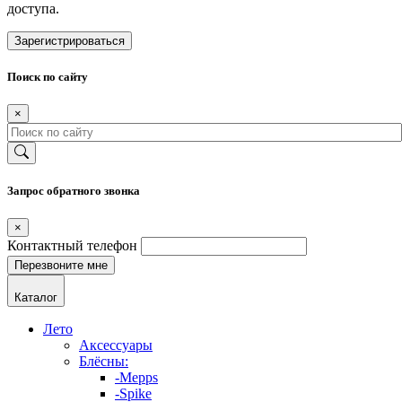
доступа.
Зарегистрироваться
Поиск по сайту
×
Запрос обратного звонка
×
Контактный телефон
Каталог
Лето
Аксессуары
Блёсны:
-Mepps
-Spike