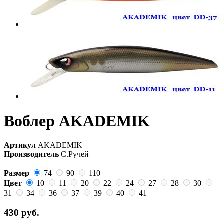
Воблер AKADEMIK
Артикул
AKADEMIK
Производитель
С.Ручей
Размер
74
90
110
Цвет
10
11
20
22
24
27
28
30
31
34
36
37
39
40
41
430
руб.