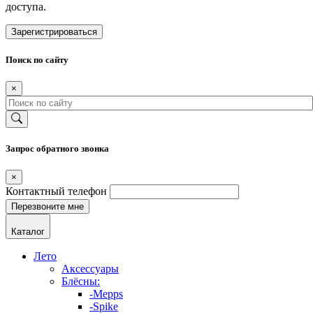
доступа.
Зарегистрироваться
Поиск по сайту
×
Запрос обратного звонка
×
Контактный телефон
Каталог
Лето
Аксессуары
Блёсны:
-Mepps
-Spike