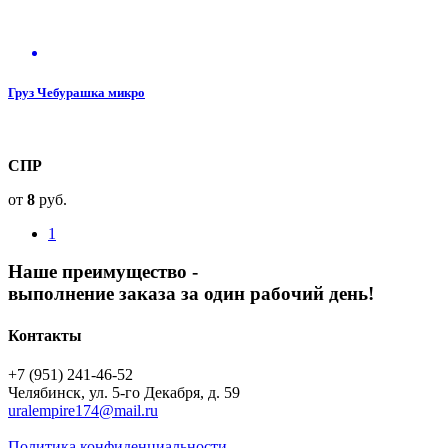
Груз Чебурашка микро
СПР
от
8
руб.
1
Наше преимущество -
выполнение заказа за один рабочий день!
Контакты
+7 (951) 241-46-52
Челябинск, ул. 5-го Декабря, д. 59
uralempire174@mail.ru
Политика конфиденциальности