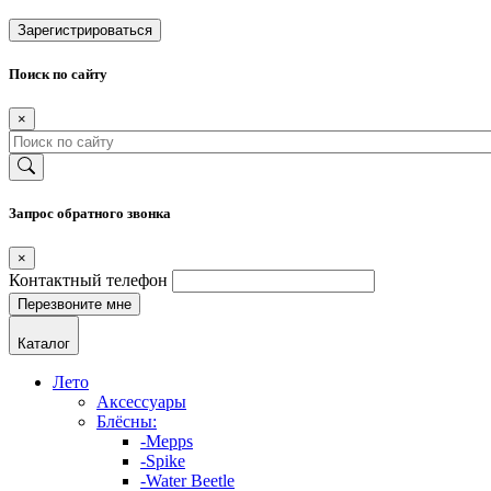
Зарегистрироваться
Поиск по сайту
×
Запрос обратного звонка
×
Контактный телефон
Каталог
Лето
Аксессуары
Блёсны:
-Mepps
-Spike
-Water Beetle