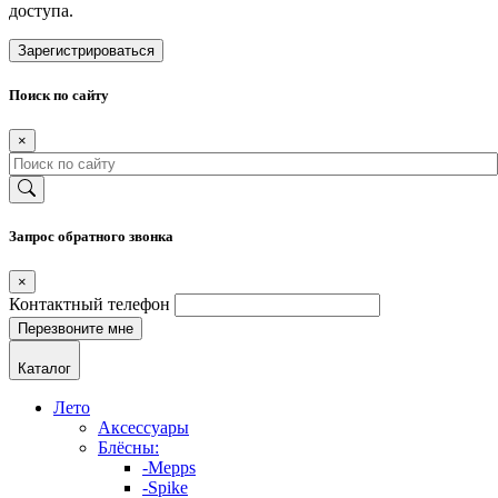
доступа.
Зарегистрироваться
Поиск по сайту
×
Запрос обратного звонка
×
Контактный телефон
Каталог
Лето
Аксессуары
Блёсны:
-Mepps
-Spike