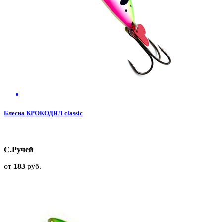
Блесна КРОКОДИЛ classic
С.Ручей
от
183
руб.