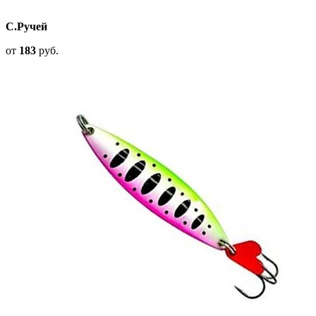
С.Ручей
от
183
руб.