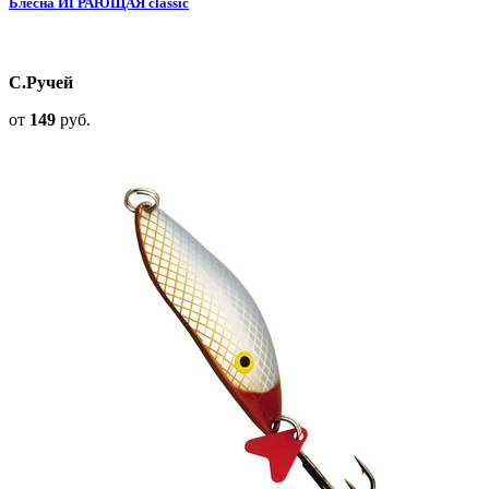
Блесна ИГРАЮЩАЯ classic
С.Ручей
от
149
руб.