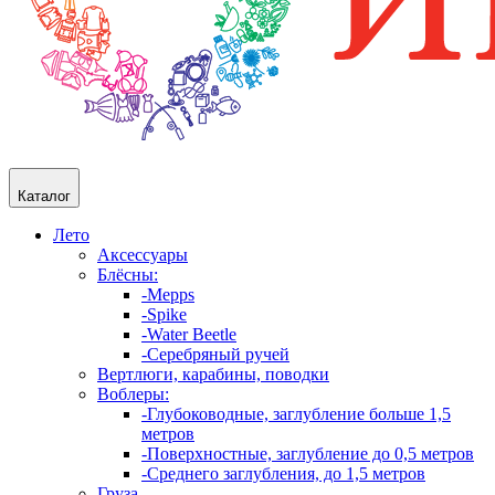
Каталог
Лето
Аксессуары
Блёсны:
-Mepps
-Spike
-Water Beetle
-Серебряный ручей
Вертлюги, карабины, поводки
Воблеры:
-Глубоководные, заглубление больше 1,5
метров
-Поверхностные, заглубление до 0,5 метров
-Среднего заглубления, до 1,5 метров
Груза