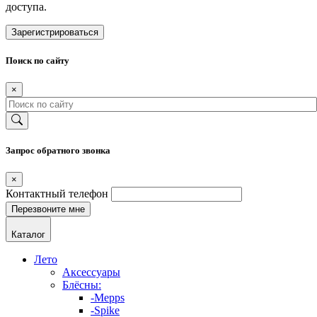
доступа.
Зарегистрироваться
Поиск по сайту
×
Запрос обратного звонка
×
Контактный телефон
Каталог
Лето
Аксессуары
Блёсны:
-Mepps
-Spike