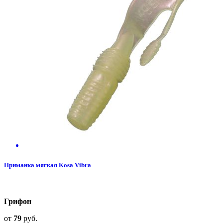
Приманка мягкая Kosa Vibra
Грифон
от
79
руб.