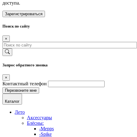
доступа.
Зарегистрироваться
Поиск по сайту
×
Запрос обратного звонка
×
Контактный телефон
Каталог
Лето
Аксессуары
Блёсны:
-Mepps
-Spike