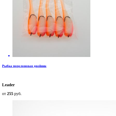
Рыбка поролоновая двойник
Leader
от
255
руб.