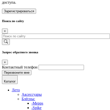
доступа.
Зарегистрироваться
Поиск по сайту
×
Запрос обратного звонка
×
Контактный телефон
Каталог
Лето
Аксессуары
Блёсны:
-Mepps
-Spike