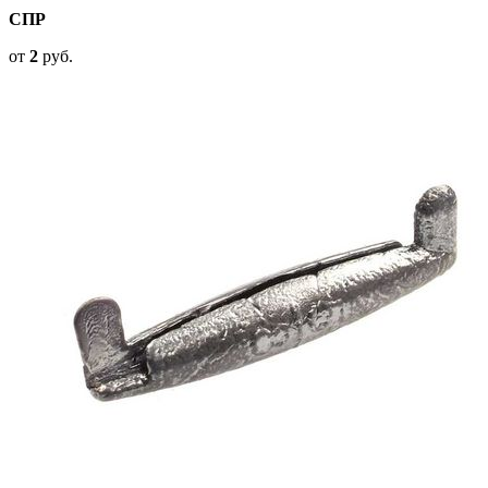
СПР
от
2
руб.