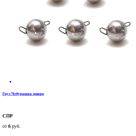
Груз Чебурашка микро
СПР
от
6
руб.