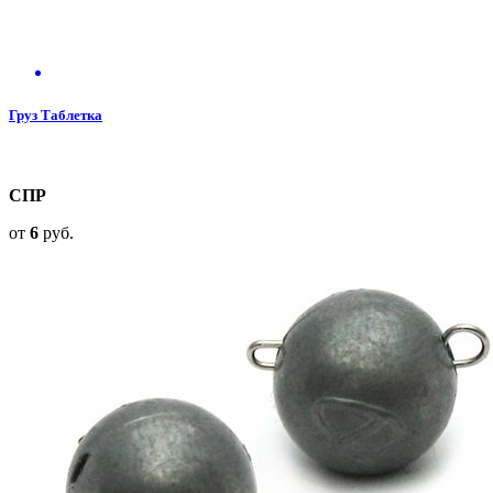
Груз Таблетка
СПР
от
6
руб.