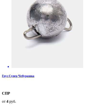
Груз Супер Чебурашка
СПР
от
4
руб.