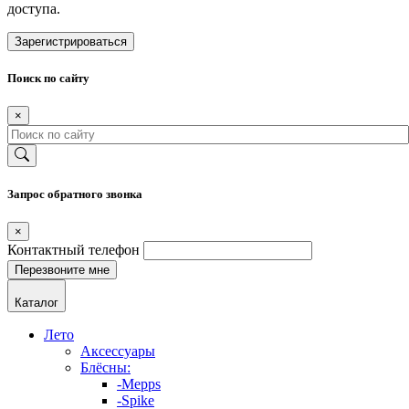
доступа.
Зарегистрироваться
Поиск по сайту
×
Запрос обратного звонка
×
Контактный телефон
Каталог
Лето
Аксессуары
Блёсны:
-Mepps
-Spike