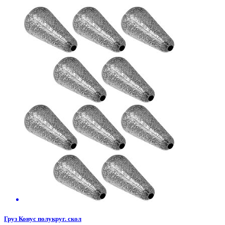
Груз Конус полукруг. скол