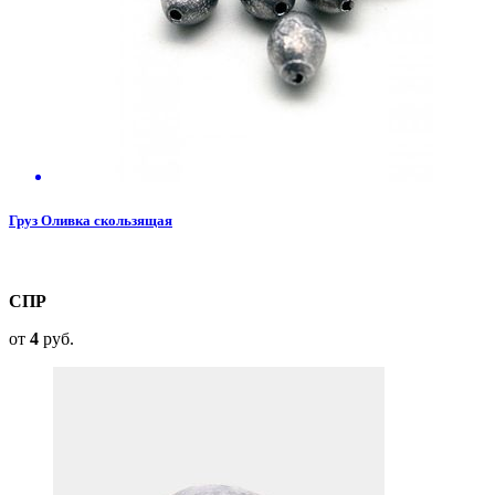
Груз Оливка скользящая
СПР
от
4
руб.