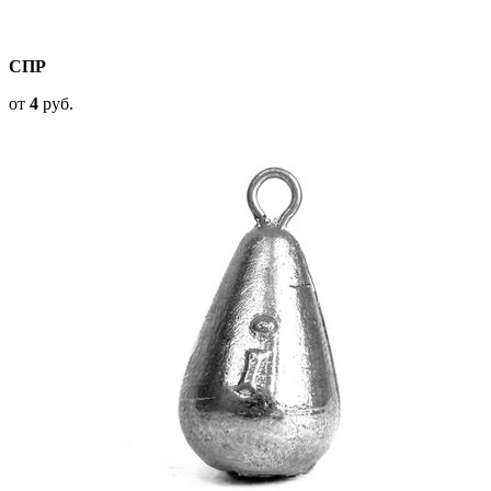
СПР
от
4
руб.