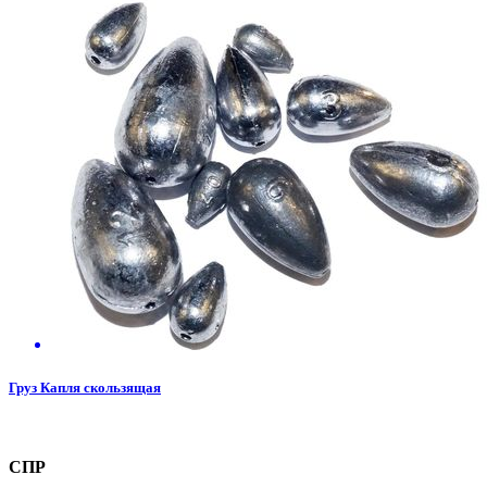
Груз Капля скользящая
СПР