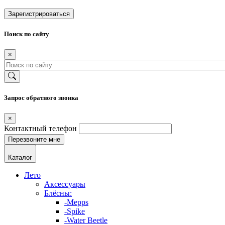
Зарегистрироваться
Поиск по сайту
×
Запрос обратного звонка
×
Контактный телефон
Каталог
Лето
Аксессуары
Блёсны:
-Mepps
-Spike
-Water Beetle