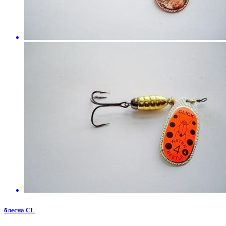
блесна CL