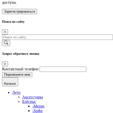
доступа.
Зарегистрироваться
Поиск по сайту
×
Запрос обратного звонка
×
Контактный телефон
Каталог
Лето
Аксессуары
Блёсны:
-Mepps
-Spike