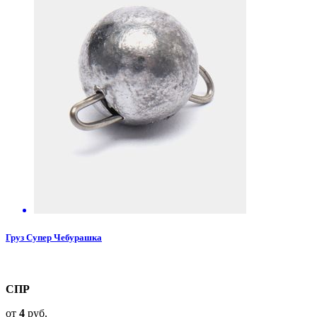
Груз Супер Чебурашка
СПР
от
4
руб.