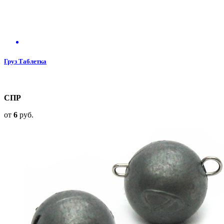
Груз Таблетка
СПР
от
6
руб.