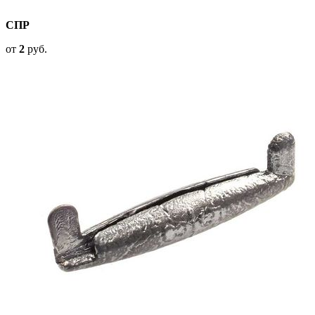
СПР
от
2
руб.