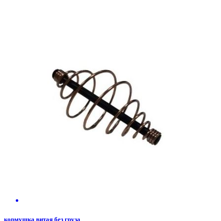
кормушка витая без груза