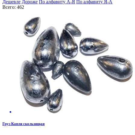
Дешевле
Дороже
По алфавиту А-Я
По алфавиту Я-А
Всего: 462
Груз Капля скользящая