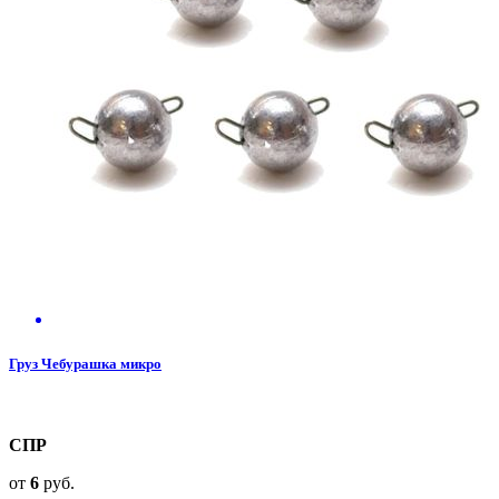
Груз Чебурашка микро
СПР
от
6
руб.