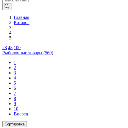
Главная
Каталог
28
48
100
Рыболовные товары (560)
1
2
3
4
5
6
7
8
9
10
Вперед
Сортировка