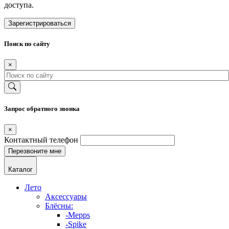
доступа.
Зарегистрироваться
Поиск по сайту
×
Запрос обратного звонка
×
Контактный телефон
Каталог
Лето
Аксессуары
Блёсны:
-Mepps
-Spike