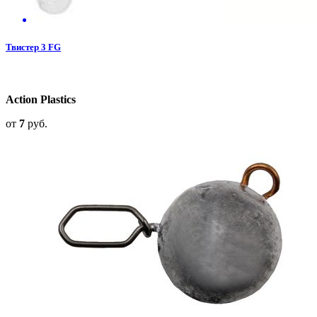
Твистер 3 FG
Action Plastics
от
7
руб.