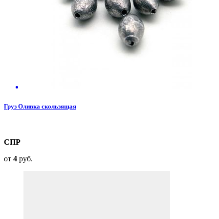
Груз Оливка скользящая
СПР
от
4
руб.