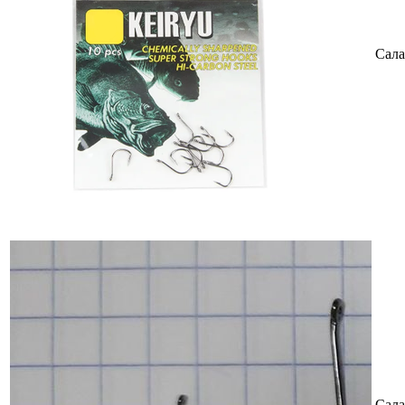
Сала
Сала