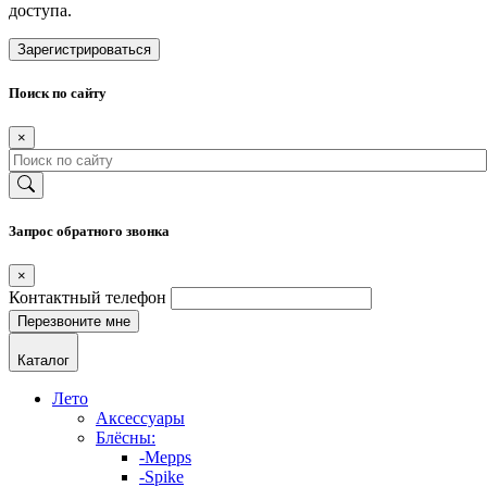
доступа.
Зарегистрироваться
Поиск по сайту
×
Запрос обратного звонка
×
Контактный телефон
Каталог
Лето
Аксессуары
Блёсны:
-Mepps
-Spike