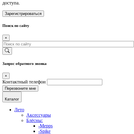
доступа.
Зарегистрироваться
Поиск по сайту
×
Запрос обратного звонка
×
Контактный телефон
Каталог
Лето
Аксессуары
Блёсны:
-Mepps
-Spike