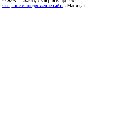
© 2008 — 2026гг, Империя капризов
Создание и продвижение сайта
- Манитура