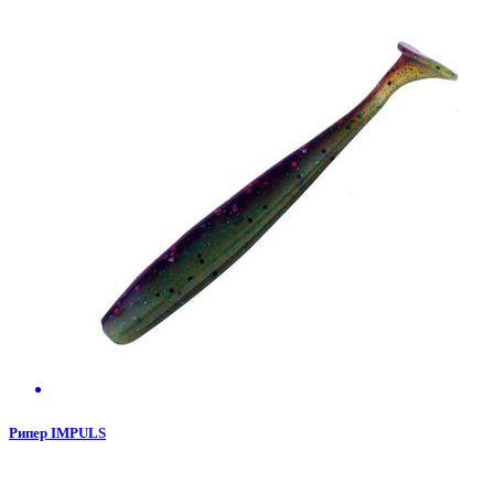
Рипер IMPULS