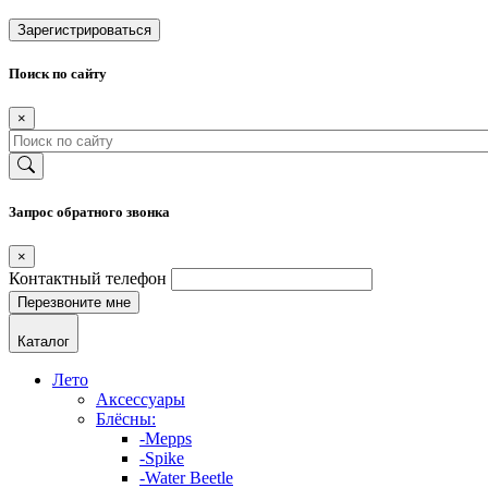
Зарегистрироваться
Поиск по сайту
×
Запрос обратного звонка
×
Контактный телефон
Каталог
Лето
Аксессуары
Блёсны:
-Mepps
-Spike
-Water Beetle