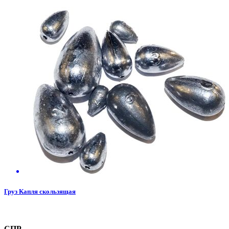
Груз Капля скользящая
СПР