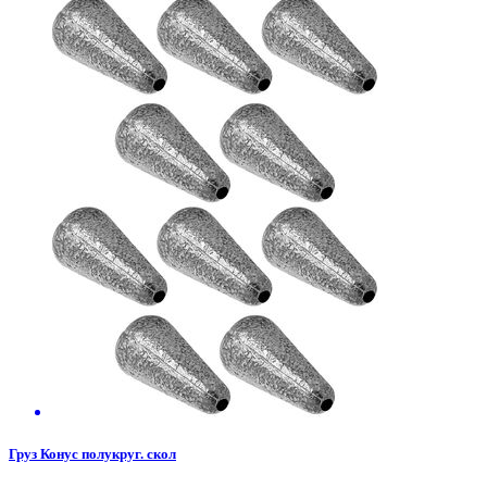
Груз Конус полукруг. скол