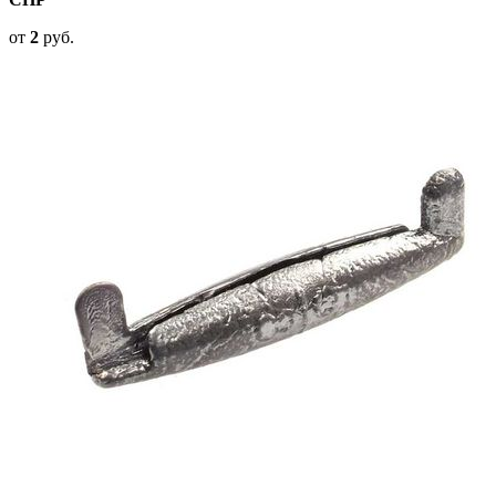
от
2
руб.