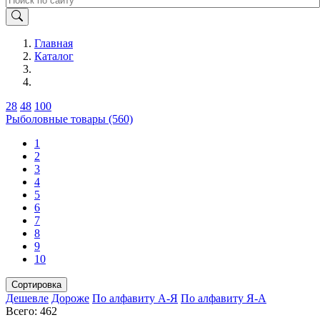
Главная
Каталог
28
48
100
Рыболовные товары (560)
1
2
3
4
5
6
7
8
9
10
Сортировка
Дешевле
Дороже
По алфавиту А-Я
По алфавиту Я-А
Всего: 462