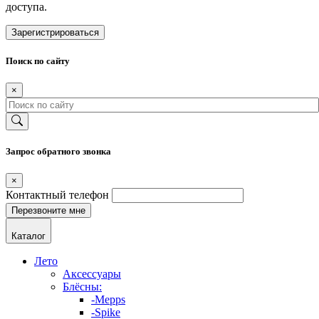
доступа.
Зарегистрироваться
Поиск по сайту
×
Запрос обратного звонка
×
Контактный телефон
Каталог
Лето
Аксессуары
Блёсны:
-Mepps
-Spike