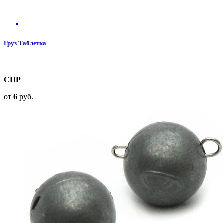
Груз Таблетка
СПР
от
6
руб.