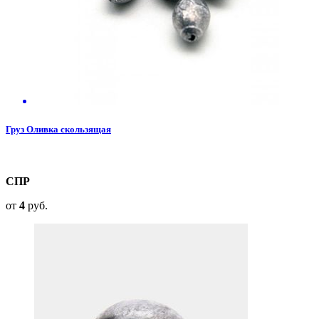
Груз Оливка скользящая
СПР
от
4
руб.