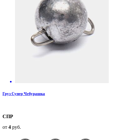
Груз Супер Чебурашка
СПР
от
4
руб.