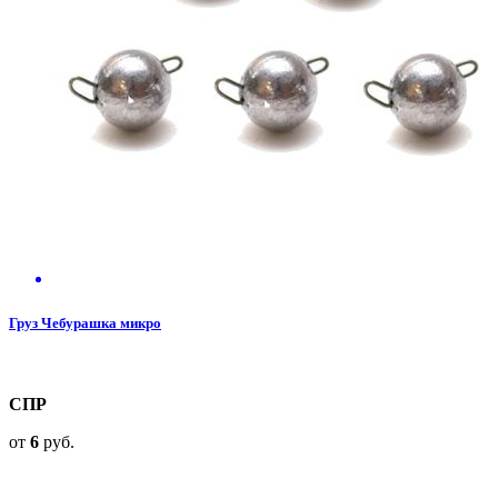
Груз Чебурашка микро
СПР
от
6
руб.