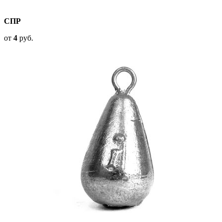
СПР
от
4
руб.