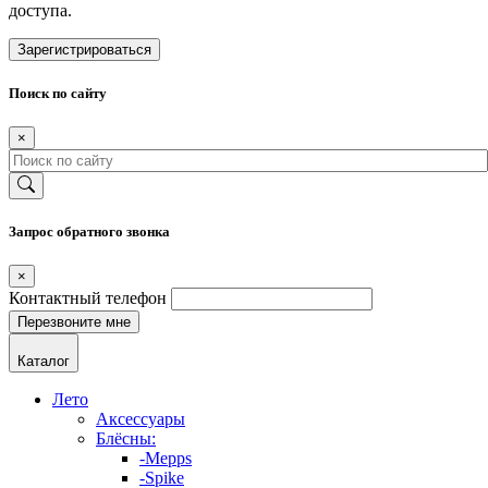
доступа.
Зарегистрироваться
Поиск по сайту
×
Запрос обратного звонка
×
Контактный телефон
Каталог
Лето
Аксессуары
Блёсны:
-Mepps
-Spike