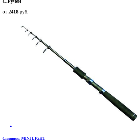
С.Ручей
от
2418
руб.
Спиннинг MINI LIGHT