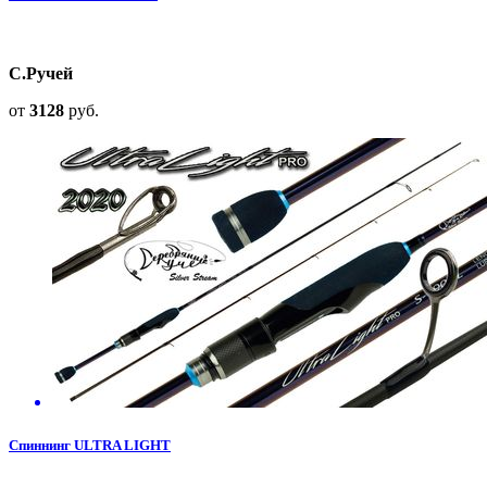
С.Ручей
от
3128
руб.
Спиннинг ULTRA LIGHT