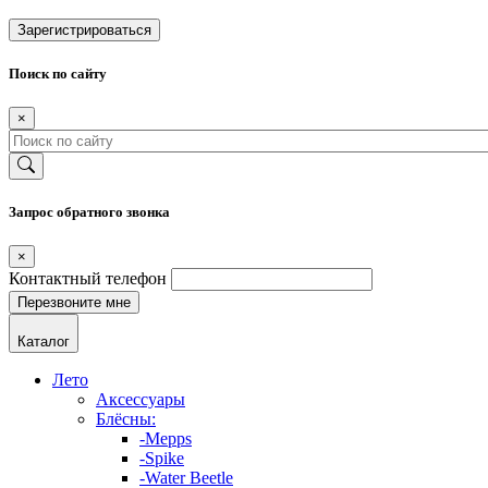
Зарегистрироваться
Поиск по сайту
×
Запрос обратного звонка
×
Контактный телефон
Каталог
Лето
Аксессуары
Блёсны:
-Mepps
-Spike
-Water Beetle